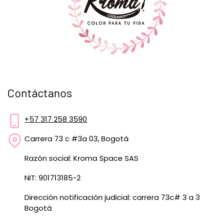
Contáctanos
+57 317 258 3590
Carrera 73 c #3a 03, Bogotá
Razón social: Kroma Space SAS
NIT: 901713185-2
Dirección notificación judicial: carrera 73c# 3 a 3
Bogotá