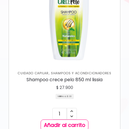
,
CUIDADO CAPILAR
SHAMPOOS Y ACONDICIONADORES
Shampoo crece pelo 850 ml lissia
$
27.900
Mililitro a:
$
33
Añadir al carrito