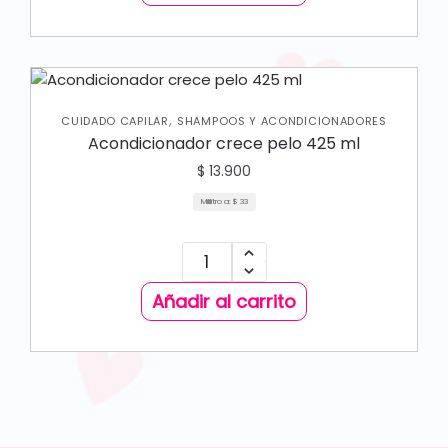
,
CUIDADO CAPILAR
SHAMPOOS Y ACONDICIONADORES
Acondicionador crece pelo 425 ml
$
13.900
Mililitro a:
$
33
Añadir al carrito