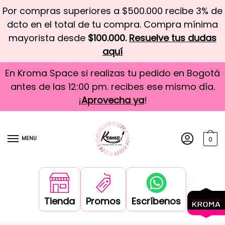
Por compras superiores a $500.000 recibe 3% de
dcto en el total de tu compra. Compra mínima
mayorista desde
$100.000.
Resuelve tus dudas
aquí
En Kroma Space si realizas tu pedido en Bogotá
antes de las 12:00 pm. recibes ese mismo día.
¡
Aprovecha ya
!
MENU
0
Tienda
Promos
Escríbenos