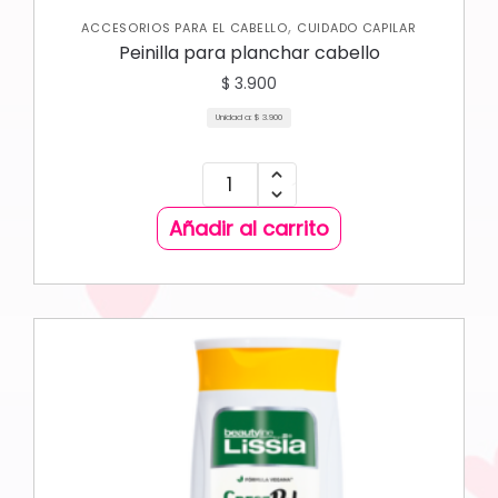
,
ACCESORIOS PARA EL CABELLO
CUIDADO CAPILAR
Peinilla para planchar cabello
$
3.900
Unidad a:
$
3.900
Añadir al carrito