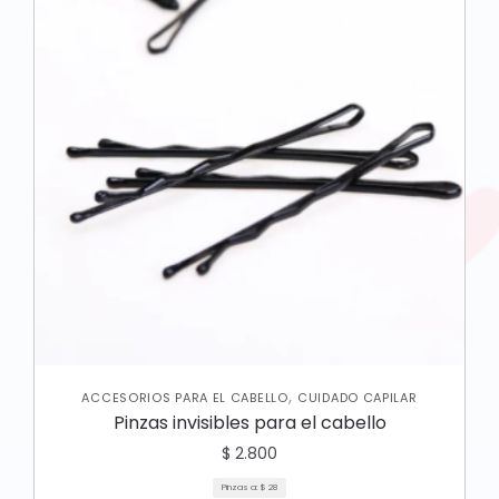
,
ACCESORIOS PARA EL CABELLO
CUIDADO CAPILAR
Pinzas invisibles para el cabello
$
2.800
Pinzas a:
$
28