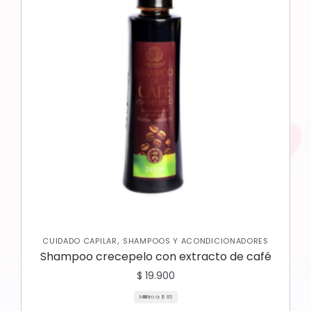
,
CUIDADO CAPILAR
SHAMPOOS Y ACONDICIONADORES
Shampoo crecepelo con extracto de café
$
19.900
Mililitro a:
$
83