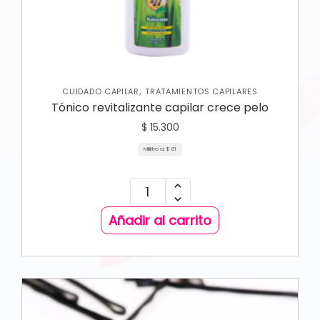
,
CUIDADO CAPILAR
TRATAMIENTOS CAPILARES
Tónico revitalizante capilar crece pelo
$
15.300
Mililitro a:
$
81
Añadir al carrito