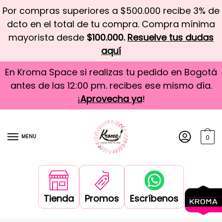
Por compras superiores a $500.000 recibe 3% de
dcto en el total de tu compra. Compra mínima
mayorista desde
$100.000.
Resuelve tus dudas
aquí
En Kroma Space si realizas tu pedido en Bogotá
antes de las 12:00 pm. recibes ese mismo día.
¡
Aprovecha ya
!
MENU
0
Tienda
Promos
Escríbenos