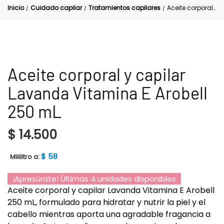
Inicio
Cuidado capilar
Tratamientos capilares
Aceite corporal y capilar Lavanda Vitamina E Arobell 250 mL
/
/
/
Aceite corporal y capilar
Lavanda Vitamina E Arobell
250 mL
$
14.500
$
58
Mililitro a:
¡Apresúrate! Últimas 4 unidades disponibles
Aceite corporal y capilar Lavanda Vitamina E Arobell
250 mL, formulado para hidratar y nutrir la piel y el
cabello mientras aporta una agradable fragancia a