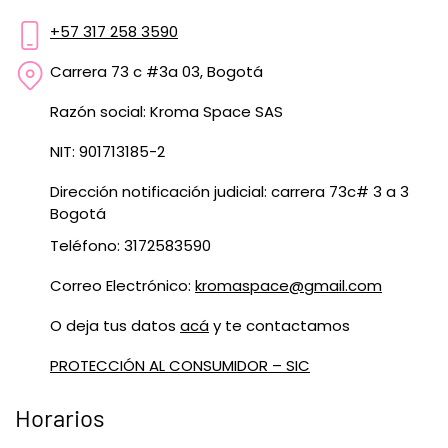
+57 317 258 3590
Carrera 73 c #3a 03, Bogotá
Razón social: Kroma Space SAS
NIT: 901713185-2
Dirección notificación judicial: carrera 73c# 3 a 3
Bogotá
Teléfono: 3172583590
Correo Electrónico:
kromaspace@gmail.com
O deja tus datos
acá
y te contactamos
PROTECCIÓN AL CONSUMIDOR – SIC
Horarios