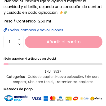
lavanda. Su textura ligera ayuda a mejorar la
suavidad y el brillo, dejando una sensación de confort
y cuidado en cada aplicación.
Peso / Contenido : 250 ml
Envíos, cambios y devoluciones
Añadir al carrito
¡Solo quedan 4 artículos en stock!
SKU:
3527
Categorías:
Cuidado capilar
,
Nueva colección
,
Skin care
corporal
,
Skin care facial
,
Tratamientos capilares
Métodos de pago: