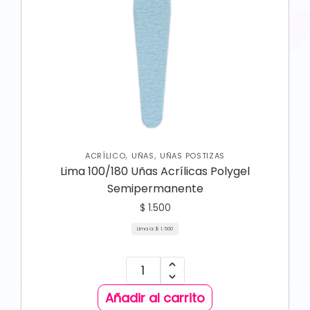
,
,
ACRÍLICO
UÑAS
UÑAS POSTIZAS
Lima 100/180 Uñas Acrílicas Polygel
Semipermanente
$
1.500
Lima a:
$
1.500
Añadir al carrito