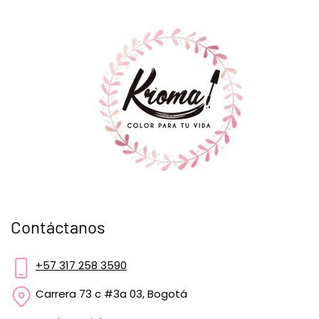
Contáctanos
+57 317 258 3590
Carrera 73 c #3a 03, Bogotá