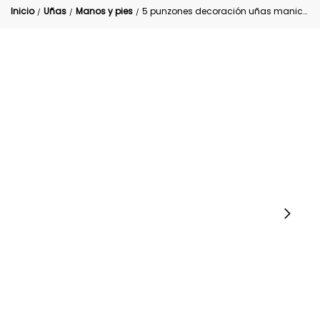
Inicio
Uñas
Manos y pies
5 punzones decoración uñas manicure
/
/
/