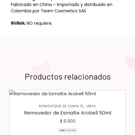
Fabricado en China – Importado y distribuido en
Colombia por Team Cosmetics SAS
INVIMA:
NO requiere.
Productos relacionados
,
REMOVEDOR DE ESMALTE
UÑAS
Removedor de Esmalte Arobell 50ml
$
6.900
Mililitro a:
$
138