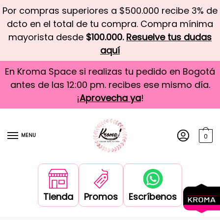
Por compras superiores a $500.000 recibe 3% de
dcto en el total de tu compra. Compra mínima
mayorista desde
$100.000.
Resuelve tus dudas
aquí
En Kroma Space si realizas tu pedido en Bogotá
antes de las 12:00 pm. recibes ese mismo día.
¡
Aprovecha ya
!
MENU
0
Tienda
Promos
Escríbenos