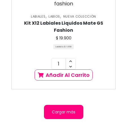
,
,
LABIALES
LABIOS
NUEVA COLECCIÓN
Kit X12 Labiales Liquidos Mate GS
Fashion
$
19.900
Labial a:
$
1.658
Añadir Al Carrito
Cargar más