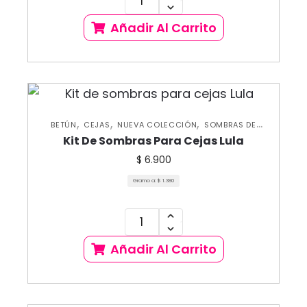
Añadir Al Carrito
,
,
,
BETÚN
CEJAS
NUEVA COLECCIÓN
SOMBRAS DE
CEJAS
Kit De Sombras Para Cejas Lula
$
6.900
Gramo a:
$
1.380
Añadir Al Carrito