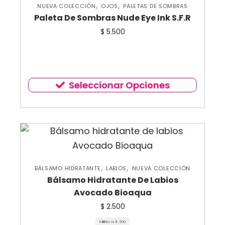
,
,
NUEVA COLECCIÓN
OJOS
PALETAS DE SOMBRAS
Paleta De Sombras Nude Eye Ink S.F.R
$
5.500
Seleccionar Opciones
,
,
BÁLSAMO HIDRATANTE
LABIOS
NUEVA COLECCIÓN
Bálsamo Hidratante De Labios
Avocado Bioaqua
$
2.500
Mililitro a:
$
500