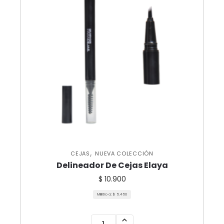
,
CEJAS
NUEVA COLECCIÓN
Delineador De Cejas Elaya
$
10.900
Mililitro a:
$
5.450