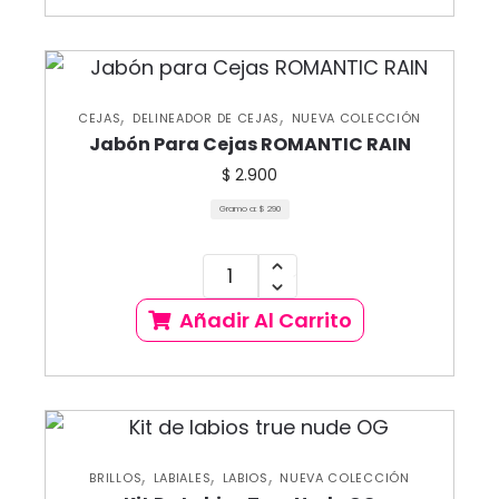
,
,
CEJAS
DELINEADOR DE CEJAS
NUEVA COLECCIÓN
Jabón Para Cejas ROMANTIC RAIN
$
2.900
Gramo a:
$
290
Añadir Al Carrito
,
,
,
BRILLOS
LABIALES
LABIOS
NUEVA COLECCIÓN