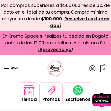
Por compras superiores a $500.000 recibe 3% de
dcto en el total de tu compra. Compra mínima
mayorista desde
$100.000.
Resuelve tus dudas
aquí
En Kroma Space si realizas tu pedido en Bogotá
antes de las 12:00 pm. recibes ese mismo día.
¡
Aprovecha ya
!
MENU
0
Tienda
Promos
Escríbenos