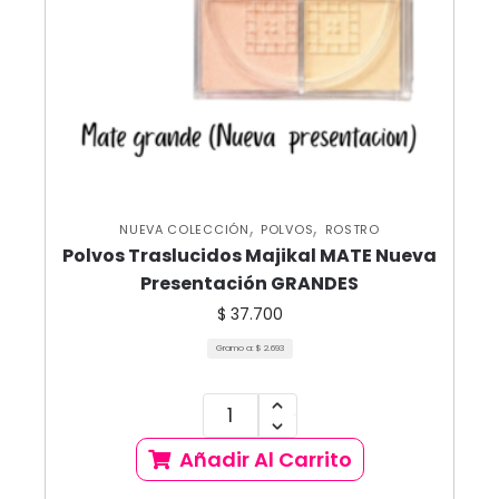
,
,
NUEVA COLECCIÓN
POLVOS
ROSTRO
Polvos Traslucidos Majikal MATE Nueva
Presentación GRANDES
$
37.700
Gramo a:
$
2.693
Añadir Al Carrito