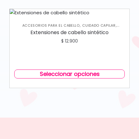
,
,
ACCESORIOS PARA EL CABELLO
CUIDADO CAPILAR
VARIEDADES
Extensiones de cabello sintético
$
12.900
Seleccionar opciones