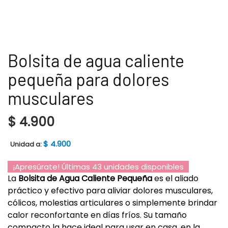
Bolsita de agua caliente
pequeña para dolores
musculares
$
4.900
$
4.900
Unidad a:
¡Apresúrate! Últimas 43 unidades disponibles
La
Bolsita de Agua Caliente Pequeña
es el aliado
práctico y efectivo para aliviar dolores musculares,
cólicos, molestias articulares o simplemente brindar
calor reconfortante en días fríos. Su tamaño
compacto la hace ideal para usar en casa, en la