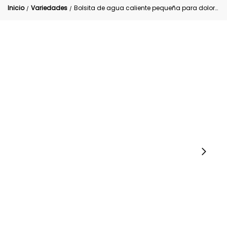
Inicio
Variedades
Bolsita de agua caliente pequeña para dolores musculares
/
/