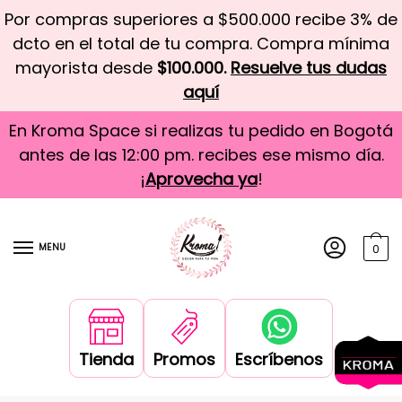
Por compras superiores a $500.000 recibe 3% de
dcto en el total de tu compra. Compra mínima
mayorista desde
$100.000.
Resuelve tus dudas
aquí
En Kroma Space si realizas tu pedido en Bogotá
antes de las 12:00 pm. recibes ese mismo día.
¡
Aprovecha ya
!
MENU
0
Tienda
Promos
Escríbenos