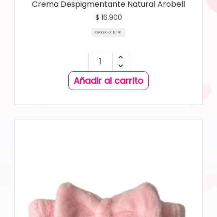
Crema Despigmentante Natural Arobell
$
16.900
Gramo a:
$
141
Añadir al carrito