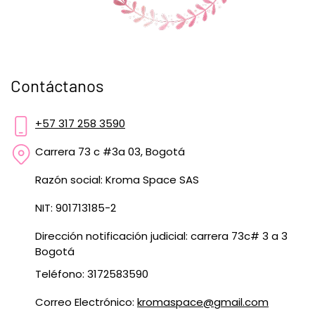
Contáctanos
+57 317 258 3590
Carrera 73 c #3a 03, Bogotá
Razón social: Kroma Space SAS
NIT: 901713185-2
Dirección notificación judicial: carrera 73c# 3 a 3
Bogotá
Teléfono: 3172583590
Correo Electrónico:
kromaspace@gmail.com