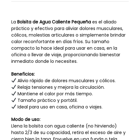
La
Bolsita de Agua Caliente Pequeña
es el aliado
práctico y efectivo para aliviar dolores musculares,
cólicos, molestias articulares o simplemente brindar
calor reconfortante en días fríos. Su tamaño
compacto la hace ideal para usar en casa, en la
oficina o llevar de viaje, proporcionando bienestar
inmediato donde lo necesites.
Beneficios:
Alivio rápido de dolores musculares y cólicos.
Relaja tensiones y mejora la circulación.
Mantiene el calor por más tiempo.
Tamaño práctico y portátil.
Ideal para uso en casa, oficina o viajes.
Modo de uso:
Llena la bolsita con agua caliente (no hirviendo)
hasta 2/3 de su capacidad, retira el exceso de aire y
cierra bien la tapa. Envuelve en una funda o tela