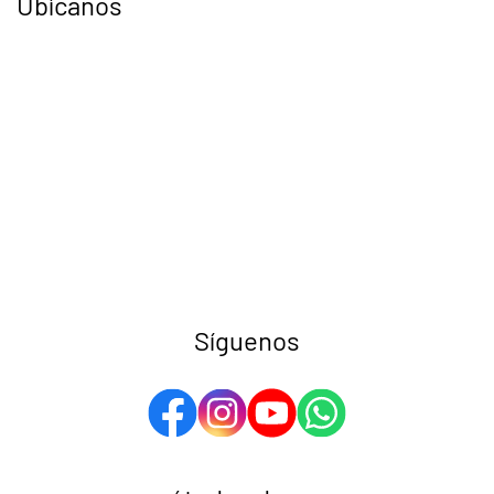
Ubícanos
Síguenos