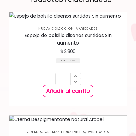
,
NUEVA COLECCIÓN
VARIEDADES
Espejo de bolsillo diseños surtidos Sin
aumento
$
2.800
Unidad a:
$
2.800
Añadir al carrito
,
,
CREMAS
CREMAS HIDRATANTES
VARIEDADES