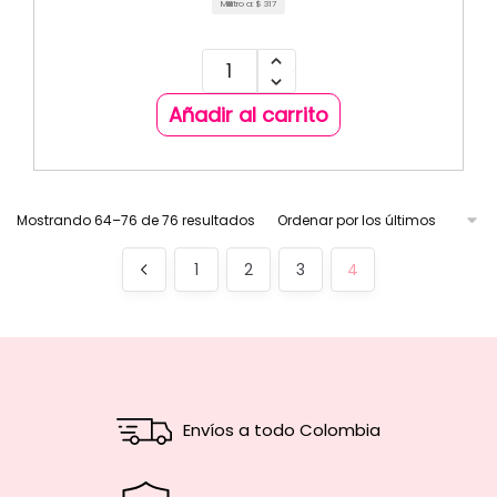
Mililitro a:
$
317
Añadir al carrito
Mostrando 64–76 de 76 resultados
1
2
3
4
Envíos a todo Colombia