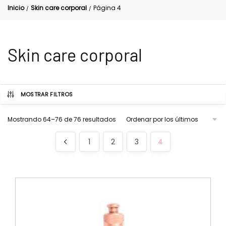
Inicio
Skin care corporal
Página 4
/
/
Skin care corporal
MOSTRAR FILTROS
Mostrando 64–76 de 76 resultados
1
2
3
4