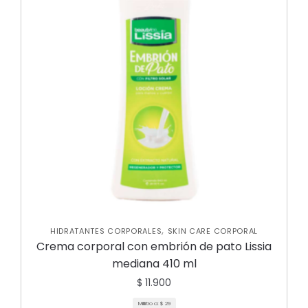
,
HIDRATANTES CORPORALES
SKIN CARE CORPORAL
Crema corporal con embrión de pato Lissia
mediana 410 ml
$
11.900
Mililitro a:
$
29