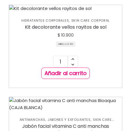
,
HIDRATANTES CORPORALES
SKIN CARE CORPORAL
Kit decolorante vellos rayitos de sol
$
10.900
Mililitro a:
$
363
Añadir al carrito
,
,
ANTIMANCHAS
JABONES Y EXFOLIANTES
SKIN CARE
CORPORAL
Jabón facial vitamina C anti manchas