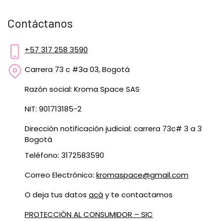
Contáctanos
+57 317 258 3590
Carrera 73 c #3a 03, Bogotá
Razón social: Kroma Space SAS
NIT: 901713185-2
Dirección notificación judicial: carrera 73c# 3 a 3
Bogotá
Teléfono: 3172583590
Correo Electrónico:
kromaspace@gmail.com
O deja tus datos
acá
y te contactamos
PROTECCIÓN AL CONSUMIDOR – SIC