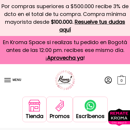
Por compras superiores a $500.000 recibe 3% de
dcto en el total de tu compra. Compra mínima
mayorista desde
$100.000.
Resuelve tus dudas
aquí
En Kroma Space si realizas tu pedido en Bogotá
antes de las 12:00 pm. recibes ese mismo día.
¡
Aprovecha ya
!
MENU
0
Tienda
Promos
Escríbenos